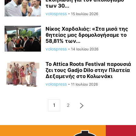
των 30...
volospress
-
15 Ιουλίου 2026
Νίκος Χαρδαλιάς: «Στα μισά της
θητείας μας δρομολογήσαμε το
58,81% των...
volospress
-
14 Ιουλίου 2026
Το Attica Roots Festival παρουσιά
ζει τους Gadjo Dilo στην Πλατεία
Δεξαμενής στο Κολωνάκι
volospress
-
11 Ιουλίου 2026
1
2