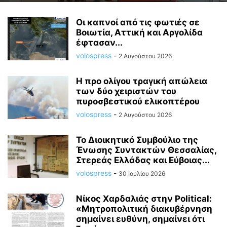
Οι καπνοί από τις φωτιές σε
Βοιωτία, Αττική και Αργολίδα
έφτασαν...
volospress
-
2 Αυγούστου 2026
Η προ ολίγου τραγική απώλεια
των δύο χειριστών του
πυροσβεστικού ελικοπτέρου
volospress
-
2 Αυγούστου 2026
Το Διοικητικό Συμβούλιο της
Ένωσης Συντακτών Θεσσαλίας,
Στερεάς Ελλάδας και Εύβοιας...
volospress
-
30 Ιουλίου 2026
Νίκος Χαρδαλιάς στην Political:
«Μητροπολιτική διακυβέρνηση
σημαίνει ευθύνη, σημαίνει ότι