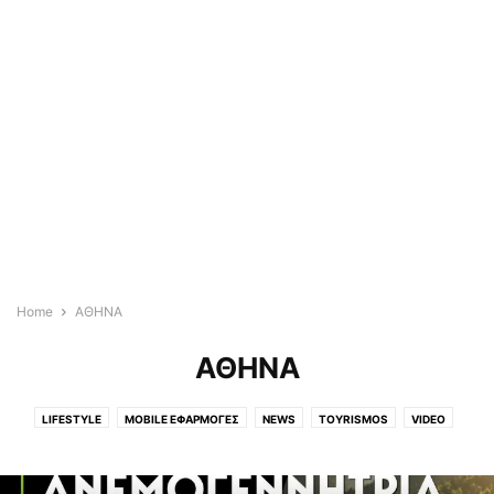
Home
ΑΘΗΝΑ
ΑΘΗΝΑ
LIFESTYLE
MOBILE ΕΦΑΡΜΟΓΈΣ
NEWS
TOYRISMOS
VIDEO
WEDDING & BAPTISM
ΆΓΡΙΑ
ΑΓΡΟΤΙΚΑ
ΑΓΡΟΤΙΚΆ
ΑΕΡΟΦΩΤΟΓΡΑΦΙΕΣ
ΑΘΗΝΑ
ΑΛΜΥΡΌΣ
ΑΛΌΝΝΗΣΟΣ
ΑΠΌΨΕΙΣ