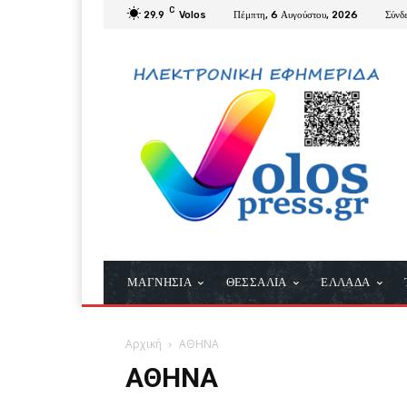
C
29.9
Volos
Πέμπτη, 6 Αυγούστου, 2026
Σύνδ
ΜΑΓΝΗΣΙΑ
ΘΕΣΣΑΛΙΑ
ΕΛΛΑΔΑ
Αρχική
ΑΘΗΝΑ
ΑΘΗΝΑ