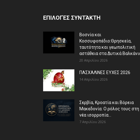
ΕΠΙΛΟΓΈΣ ΣΥΝΤΆΚΤΗ
Βοσνία και
Κοσσυφοπέδιο:Θρησκεία,
ταυτότητα και γεωπολιτική
αστάθεια στα Δυτικά Βαλκάνι
20 Απριλίου 2026
ΠΑΣΧΑΛΙΝΕΣ ΕΥΧΕΣ 2026
14 Απριλίου 2026
Σερβία, Κροατία και Βόρεια
Μακεδονία: Ο ρόλος τους στη
νέα ισορροπία...
7 Απριλίου 2026