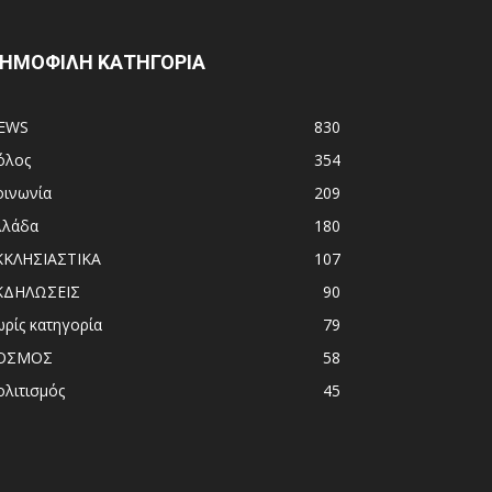
ΗΜΟΦΙΛΗ ΚΑΤΗΓΟΡΙΑ
EWS
830
όλος
354
οινωνία
209
λλάδα
180
ΚΚΛΗΣΙΑΣΤΙΚΑ
107
ΚΔΗΛΩΣΕΙΣ
90
ωρίς κατηγορία
79
ΟΣΜΟΣ
58
ολιτισμός
45