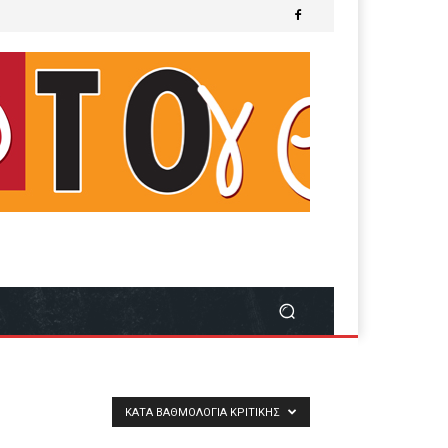
ΚΑΤΆ ΒΑΘΜΟΛΟΓΊΑ ΚΡΙΤΙΚΉΣ