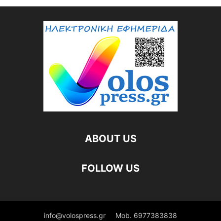
ABOUT US
FOLLOW US
info@volospress.gr
Mob. 6977383838