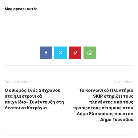
Μου αρέσει αυτό:
Previous article
Next article
Ο εθισμός ενός 24χρονου
Το Κοινωνικό Πλυντήριο
στα ηλεκτρονικά
SKIP στηρίζει τους
παιχνίδια– Συνέντευξη στη
πληγέντες από τους
Δέσποινα Κοτρόγια
πρόσφατους σεισμούς στον
Δήμο Ελασσόνας και στον
Δήμο Τυρνάβου