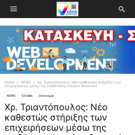
Home
NEWS
Χρ. Τριαντόπουλος: Νέο καθεστώς στήριξης των
επιχειρήσεων μέσω της επιδότησης παγίων δαπανών
NEWS
Ελλάδα
Οικονομία
Χρ. Τριαντόπουλος: Νέο
καθεστώς στήριξης των
επιχειρήσεων μέσω της