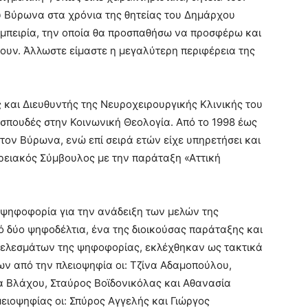
ου Βύρωνα στα χρόνια της θητείας του Δημάρχου
εμπειρία, την οποία θα προσπαθήσω να προσφέρω και
ουν. Άλλωστε είμαστε η μεγαλύτερη περιφέρεια της
 και Διευθυντής της Νευροχειρουργικής Κλινικής του
σπουδές στην Κοινωνική Θεολογία. Από το 1998 έως
ον Βύρωνα, ενώ επί σειρά ετών είχε υπηρετήσει και
ρειακός Σύμβουλος με την παράταξη «Αττική
 ψηφοφορία για την ανάδειξη των μελών της
ό δύο ψηφοδέλτια, ένα της διοικούσας παράταξης και
οτελεσμάτων της ψηφοφορίας, εκλέχθηκαν ως τακτικά
ων από την πλειοψηφία οι: Τζίνα Αδαμοπούλου,
 Βλάχου, Σταύρος Βοϊδονικόλας και Αθανασία
ειοψηφίας οι: Σπύρος Αγγελής και Γιώργος