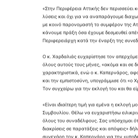
«Στην Περιφέρεια Αττικής δεν περισσεύει κ
λύσεις και όχι για να αναπαράγουμε διαχω
με κοινό παρονομαστή το συμφέρον της Αττ
κάνουμε πράξη όσα έχουμε δεσμευθεί απέν
Περιφερειάρχη κατά την έναρξη της συνεδ
Ο κ. Χαρδαλιάς ευχαρίστησε τον απερχόμ
όλους αυτούς τους μήνες, «ακόμα και σε 
χαρακτηριστικά, ενώ ο κ. Καπερνάρος, αφ
και την εμπιστοσύνη, υπογράμμισε ότι «ο Χρ
Τον συγχαίρω για την εκλογή του και θα είμ
«Είναι ιδιαίτερη τιμή για εμένα η εκλογή 
Συμβουλίου. Θέλω να ευχαριστήσω ειλικρι
όλους του συναδέλφους. Σας υπόσχομαι ότ
διακρίσεις σε παρατάξεις και απόψεις» δήλ
συνεχάρη τον κ. Καπερνάρο για την «υποδε