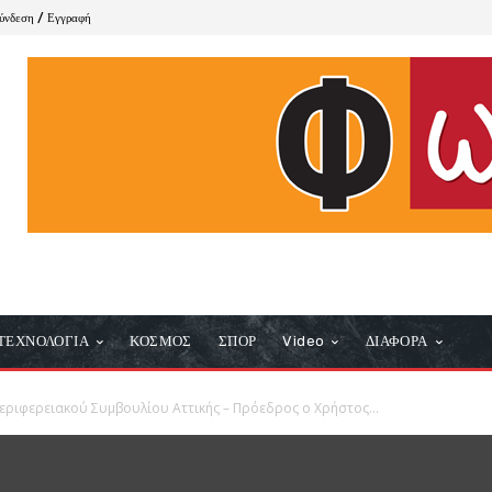
ύνδεση / Εγγραφή
ΤΕΧΝΟΛΟΓΙΑ
ΚΟΣΜΟΣ
ΣΠΟΡ
Video
ΔΙΑΦΟΡΑ
Περιφερειακού Συμβουλίου Αττικής – Πρόεδρος ο Χρήστος...