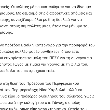
ανείς. Οι πολίτες μάς εμπιστεύθηκαν για να δίνουμε
ρισμούς. Με σεβασμό στις διαφορετικές απόψεις και
ικής, συνεχίζουμε όλοι μαζί τη δουλειά για να
αντι στους συμπολίτες μας», ήταν τον μήνυμα του
ρίασης.
ενο πρόεδρο Βασίλη Καπερνάρο για την προσφορά του
δύσκολες πολλές φορές συνθήκες», όπως είπε
ού ευχαρίστησε τα μέλη του ΠΕΣΥ για τη συνεργασία
ήστος Γώγος με τιμάει για χρόνια με τη φιλία του.
αι δίπλα του σε ό,τι χρειαστεί».
μου στη θέση του Πρόεδρου του Περιφερειακού
νά τον Περιφερειάρχη Νίκο Χαρδαλιά, αλλά και
ι θα είμαι ο πρόεδρος ολόκληρου του σώματος, χωρίς
ωσε μετά την εκλογή του ο κ. Γώγος, ο οποίος
ιγματική», όπως είπε χαρακτηριστικά, θητεία του.