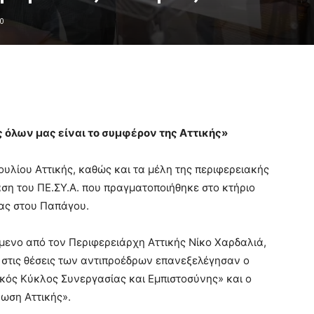
0
 όλων μας είναι το συμφέρον της Αττικής»
υλίου Αττικής, καθώς και τα μέλη της περιφερειακής
αση του ΠΕ.ΣΥ.Α. που πραγματοποιήθηκε στο κτήριο
ας στου Παπάγου.
μενο από τον Περιφερειάρχη Αττικής Νίκο Χαρδαλιά,
στις θέσεις των αντιπροέδρων επανεξελέγησαν ο
κός Κύκλος Συνεργασίας και Εμπιστοσύνης» και ο
ρωση Αττικής».