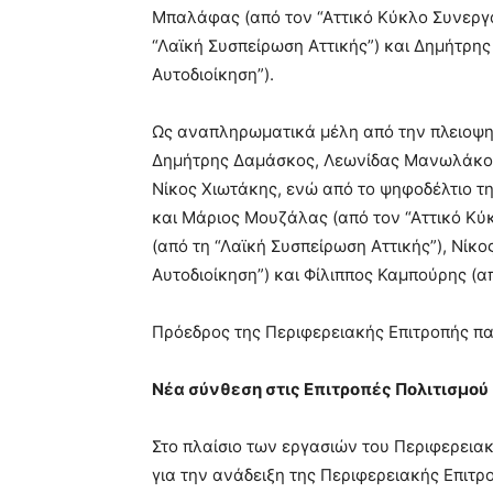
Μπαλάφας (από τον “Αττικό Κύκλο Συνεργα
“Λαϊκή Συσπείρωση Αττικής”) και Δημήτρης
Αυτοδιοίκηση”).
Ως αναπληρωματικά μέλη από την πλειοψη
Δημήτρης Δαμάσκος, Λεωνίδας Μανωλάκος
Νίκος Χιωτάκης, ενώ από το ψηφοδέλτιο τ
και Μάριος Μουζάλας (από τον “Αττικό Κύ
(από τη “Λαϊκή Συσπείρωση Αττικής”), Νίκ
Αυτοδιοίκηση”) και Φίλιππος Καμπούρης (απ
Πρόεδρος της Περιφερειακής Επιτροπής πα
Νέα σύνθεση στις Επιτροπές Πολιτισμού 
Στο πλαίσιο των εργασιών του Περιφερειακ
για την ανάδειξη της Περιφερειακής Επιτρ