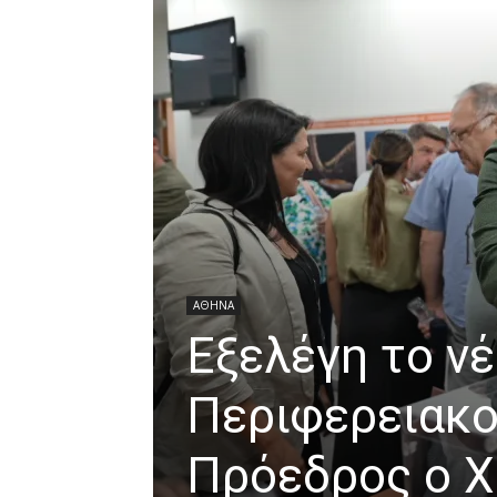
ΑΘΗΝΑ
Εξελέγη το ν
Περιφερειακο
Πρόεδρος ο 