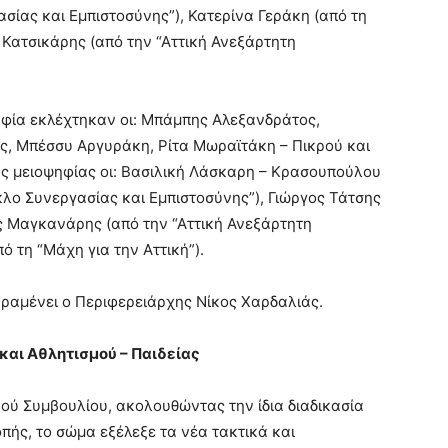
σίας και Εμπιστοσύνης”), Κατερίνα Γεράκη (από τη
 Κατσικάρης (από την “Αττική Ανεξάρτητη
φία εκλέχτηκαν οι: Μπάμπης Αλεξανδράτος,
, Μπέσσυ Αργυράκη, Ρίτα Μωραϊτάκη – Πικρού και
ης μειοψηφίας οι: Βασιλική Λάσκαρη – Κρασουπούλου
κλο Συνεργασίας και Εμπιστοσύνης”), Γιώργος Τάτσης
ος Μαγκανάρης (από την “Αττική Ανεξάρτητη
ό τη “Μάχη για την Αττική”).
ραμένει ο Περιφερειάρχης Νίκος Χαρδαλιάς.
και Αθλητισμού – Παιδείας
ού Συμβουλίου, ακολουθώντας την ίδια διαδικασία
οπής, το σώμα εξέλεξε τα νέα τακτικά και