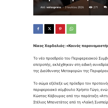
Από
volospress
-
3 Ιουλίου 2026
271
Νίκος Χαρδαλιάς: «Κοινός παρονομαστής
Το νέο προεδρείο του Περιφερειακού Συμβο
επιτροπής, εκλέχθηκαν στη ειδική συνεδρί
της Διεύθυνσης Μεταφορών της Περιφέρει
Το σώμα εξέλεξε ως πρόεδρο τον προτεινό
περιφερειακό σύμβουλο Χρήστο Γώγο, ενώ 
Κώστας Κάβουρας από την παράταξη «Αττι
Στέλιος Μπενετάτος από τη «Λαϊκή Συσπεί