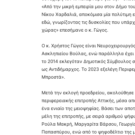
«Από την μικρή εμπειρία μου στον Δήμο τ
Νίκου Χαρδαλιά, αποκόμισα μία πολύτιμη 
εδώ, γνωρίζοντας τις δυσκολίες που υπάρχ
χώρας» επεσήμανε ο κ. Γώγος.
Ο κ. Χρήστος Γώγος είναι Νευροχειρουργός
Ασκληπιείου Βούλας, ενώ παράλληλα έχει 
το 2014 εκλεγόταν Δημοτικός Σύμβουλος στ
ως Αντιδήμαρχος. Το 2023 εξελέγη Περιφε
Μπροστά».
Μετά την εκλογή προεδρείου, ακολούθησε
περιφερειακής επιτροπής Αττικής, μέσα απ
ένα ενιαίο της μειοψηφίας. Βάσει των απ
μέλη της επιτροπής, με σειρά αριθμού ψήφ
Ρούλα Μακρή, Μαργαρίτα Βάρσου, Γεωργία
Παπασπύρου, ενώ από το ψηφοδέλτιο της μ