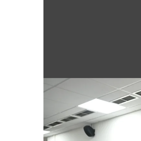
Άνοιγμα στη Γκαλερί