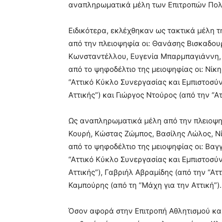
αναπληρωματικά μέλη των Επιτροπών Πολιτ
Ειδικότερα, εκλέχθηκαν ως τακτικά μέλη τ
από την πλειοψηφία οι: Θανάσης Βισκαδο
Κωνσταντέλλου, Ευγενία Μπαρμπαγιάννη, 
από το ψηφοδέλτιο της μειοψηφίας οι: Νίκ
“Αττικό Κύκλο Συνεργασίας και Εμπιστοσύ
Αττικής”) και Γιώργος Ντούρος (από την “Α
Ως αναπληρωματικά μέλη από την πλειοψη
Κουρή, Κώστας Ζώμπος, Βασίλης Λώλος, Ν
από το ψηφοδέλτιο της μειοψηφίας οι: Βαγ
“Αττικό Κύκλο Συνεργασίας και Εμπιστοσύν
Αττικής”), Γαβριήλ Αβραμίδης (από την “Ατ
Καμπούρης (από τη “Μάχη για την Αττική”).
Όσον αφορά στην Επιτροπή Αθλητισμού και