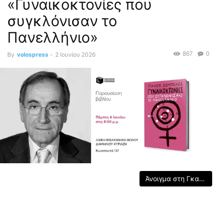
«Γυναικοκτονίες που
συγκλόνισαν το
Πανελλήνιο»
867
0
By
volospress
-
2 Ιουνίου 2026
Άνοιγμα στη Γκαλερί