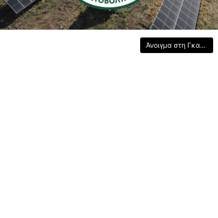
Άνοιγμα στη Γκαλερί