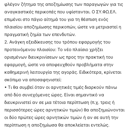
φλέγον ζήτημα της αποζημίωσης των παραγωγών για τις
αναγκαστικές περικοπές που υφίστανται. Ο ΣΥ.ΦΩ.ΕΛ.
επιμένει στο πάγιο αίτημά του για τη θέσπιση ενός
πλαισίου αποζημίωσης περικοπών, ώστε να μετριαστεί η
πραγματική ζημία των επενδυτών.
2. Ανάγκη εξειδίκευσης του τρόπου εφαρμογής του
προτεινόμενου πλαισίου: Το νέο πλαίσιο χρήζει
ορισμένων διευκρινίσεων ως προς την πρακτική του
εφαρμογή, ώστε να αποφευχθούν προβλήματα στην
καθημερινή λειτουργία της αγοράς. Ειδικότερα, κρίνεται
σκόπιμο να αποσαφηνιστεί:
• Τι θα συμβεί όταν οι αρνητικές τιμές διαρκούν πάνω
από δύο συνεχόμενες ώρες. Είναι σημαντικό να
διευκρινιστεί αν σε μια τέτοια περίπτωση (π.χ. τρεις ή
περισσότερες ώρες αρνητικών τιμών) θα αποζημιώνονται
οι δύο πρώτες ώρες αρνητικών τιμών ή αν σε αυτή την
περίπτωση η αποζημίωσα θα αποκλείεται εντελώς.