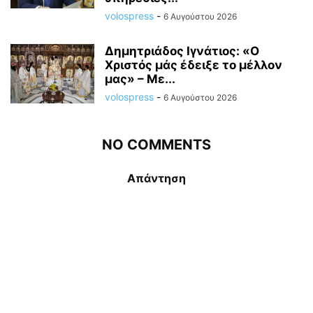
volospress
-
6 Αυγούστου 2026
Δημητριάδος Ιγνάτιος: «Ο
Χριστός μάς έδειξε το μέλλον
μας» – Με...
volospress
-
6 Αυγούστου 2026
NO COMMENTS
Απάντηση