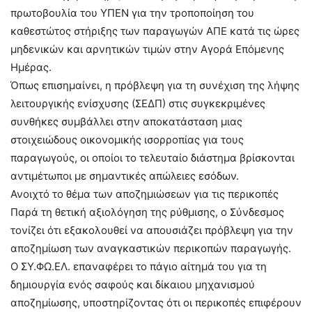
πρωτοβουλία του ΥΠΕΝ για την τροποποίηση του
καθεστώτος στήριξης των παραγωγών ΑΠΕ κατά τις ώρες
μηδενικών και αρνητικών τιμών στην Αγορά Επόμενης
Ημέρας.
Όπως επισημαίνει, η πρόβλεψη για τη συνέχιση της λήψης
λειτουργικής ενίσχυσης (ΣΕΔΠ) στις συγκεκριμένες
συνθήκες συμβάλλει στην αποκατάσταση μιας
στοιχειώδους οικονομικής ισορροπίας για τους
παραγωγούς, οι οποίοι το τελευταίο διάστημα βρίσκονται
αντιμέτωποι με σημαντικές απώλειες εσόδων.
Ανοιχτό το θέμα των αποζημιώσεων για τις περικοπές
Παρά τη θετική αξιολόγηση της ρύθμισης, ο Σύνδεσμος
τονίζει ότι εξακολουθεί να απουσιάζει πρόβλεψη για την
αποζημίωση των αναγκαστικών περικοπών παραγωγής.
Ο ΣΥ.ΦΩ.ΕΛ. επαναφέρει το πάγιο αίτημά του για τη
δημιουργία ενός σαφούς και δίκαιου μηχανισμού
αποζημίωσης, υποστηρίζοντας ότι οι περικοπές επιφέρουν