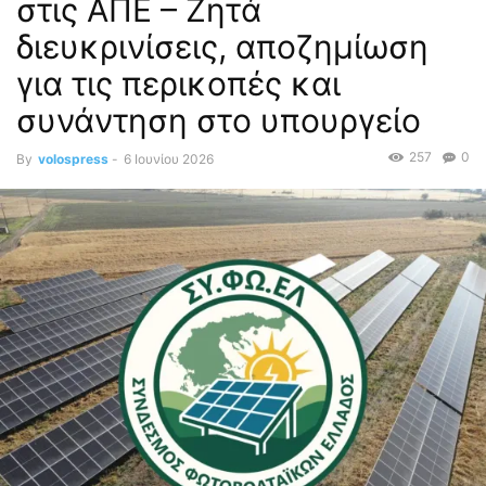
στις ΑΠΕ – Ζητά
διευκρινίσεις, αποζημίωση
για τις περικοπές και
συνάντηση στο υπουργείο
257
0
By
volospress
-
6 Ιουνίου 2026