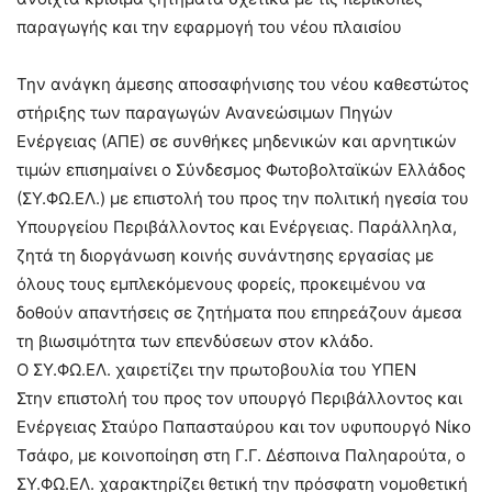
παραγωγής και την εφαρμογή του νέου πλαισίου
Την ανάγκη άμεσης αποσαφήνισης του νέου καθεστώτος
στήριξης των παραγωγών Ανανεώσιμων Πηγών
Ενέργειας (ΑΠΕ) σε συνθήκες μηδενικών και αρνητικών
τιμών επισημαίνει ο Σύνδεσμος Φωτοβολταϊκών Ελλάδος
(ΣΥ.ΦΩ.ΕΛ.) με επιστολή του προς την πολιτική ηγεσία του
Υπουργείου Περιβάλλοντος και Ενέργειας. Παράλληλα,
ζητά τη διοργάνωση κοινής συνάντησης εργασίας με
όλους τους εμπλεκόμενους φορείς, προκειμένου να
δοθούν απαντήσεις σε ζητήματα που επηρεάζουν άμεσα
τη βιωσιμότητα των επενδύσεων στον κλάδο.
Ο ΣΥ.ΦΩ.ΕΛ. χαιρετίζει την πρωτοβουλία του ΥΠΕΝ
Στην επιστολή του προς τον υπουργό Περιβάλλοντος και
Ενέργειας Σταύρο Παπασταύρου και τον υφυπουργό Νίκο
Τσάφο, με κοινοποίηση στη Γ.Γ. Δέσποινα Παληαρούτα, ο
ΣΥ.ΦΩ.ΕΛ. χαρακτηρίζει θετική την πρόσφατη νομοθετική