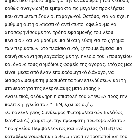
σημαντικό πρώτο βήμα για την ανακούφιση του κλάδου,
καθώς αναγνωρίζει έμπρακτα τις μεγάλες προκλήσεις
που αντιμετωπίζουν οι παραγωγοί. Ωστόσο, για να έχει η
ρύθμιση αυτή ουσιαστικό αντίκτυπο, οφείλουμε να
αποσαφηνίσουμε τον τρόπο εφαρμογής του νέου
πλαισίου και να βρούμε μια δίκαιη λύση για το ζήτημα
των περικοπών. Στο πλαίσιο αυτό, ζητούμε άμεσα μια
κοινή συνάντηση εργασίας με την ηγεσία του Υπουργείου
και όλους τους αρμόδιους φορείς της αγοράς. Στόχος μας
είναι, μέσα από έναν εποικοδομητικό διάλογο, να
διασφαλίσουμε τη βιωσιμότητα των επενδύσεων και τη
σταθερότητα της ενεργειακής μετάβασης.»
Αναλυτικά, ολόκληρη η επιστολή του ΣΥΦΩΕΛ προς την
πολιτική ηγεσία του ΥΠΕΝ, έχει ως εξής:
«Ο πανελλήνιος Σύνδεσμος Φωτοβολταϊκών Ελλάδος
(ΣΥ.ΦΩ.ΕΛ.) χαιρετίζει την πρόσφατη πρωτοβουλία του
Υπουργείου Περιβάλλοντος και Ενέργειας (ΥΠΕΝ) να
καταθέσει νομοθετική ρύθμιση για την τροποποίηση του