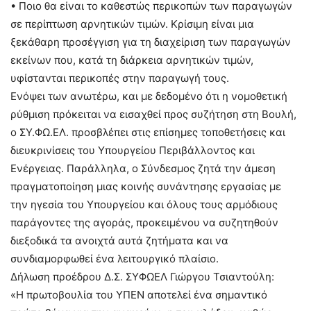
• Ποιο θα είναι το καθεστώς περικοπών των παραγωγών
σε περίπτωση αρνητικών τιμών. Κρίσιμη είναι μια
ξεκάθαρη προσέγγιση για τη διαχείριση των παραγωγών
εκείνων που, κατά τη διάρκεια αρνητικών τιμών,
υφίστανται περικοπές στην παραγωγή τους.
Ενόψει των ανωτέρω, και με δεδομένο ότι η νομοθετική
ρύθμιση πρόκειται να εισαχθεί προς συζήτηση στη Βουλή,
ο ΣΥ.ΦΩ.ΕΛ. προσβλέπει στις επίσημες τοποθετήσεις και
διευκρινίσεις του Υπουργείου Περιβάλλοντος και
Ενέργειας. Παράλληλα, ο Σύνδεσμος ζητά την άμεση
πραγματοποίηση μιας κοινής συνάντησης εργασίας με
την ηγεσία του Υπουργείου και όλους τους αρμόδιους
παράγοντες της αγοράς, προκειμένου να συζητηθούν
διεξοδικά τα ανοιχτά αυτά ζητήματα και να
συνδιαμορφωθεί ένα λειτουργικό πλαίσιο.
Δήλωση προέδρου Δ.Σ. ΣΥΦΩΕΛ Γιώργου Τσιαντούλη:
«Η πρωτοβουλία του ΥΠΕΝ αποτελεί ένα σημαντικό