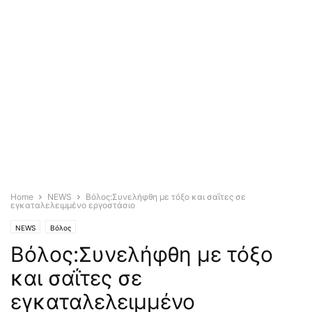
Home
NEWS
Βόλος:Συνελήφθη με τόξο και σαΐτες σε
εγκαταλελειμμένο εργοστάσιο
NEWS
Βόλος
Βόλος:Συνελήφθη με τόξο
και σαΐτες σε
εγκαταλελειμμένο